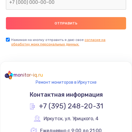
Замена северного моста
2600 руб.
Заказать
Нажимая на кнопку отправить я даю свое
согласие на
Замена видеочипа
обработку моих персональных данных.
2745 руб.
Заказать
monitor-iq.ru
Ремонт разъема питания
Ремонт мониторов в Иркутске
745 руб.
Контактная информация
Заказать
+7 (395) 248-20-31
Замена видеокарты
Иркутск
,
 ул. Урицкого, 4
1600 руб.
Заказать
Ежедневно с 9:00 до 21:00