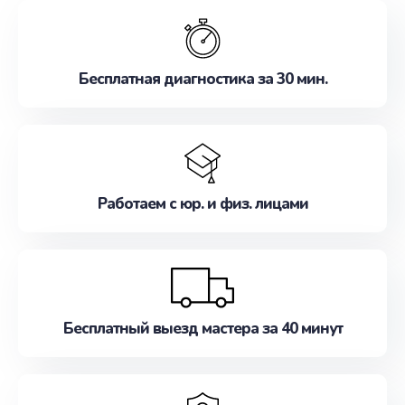
обслуживание, удовлетворяя их потребности
наилучшим образом. Не медлите записаться на
ремонт уже сейчас!
Бесплатная диагностика за 30 мин.
Работаем с юр. и физ. лицами
Бесплатный выезд мастера за 40 минут