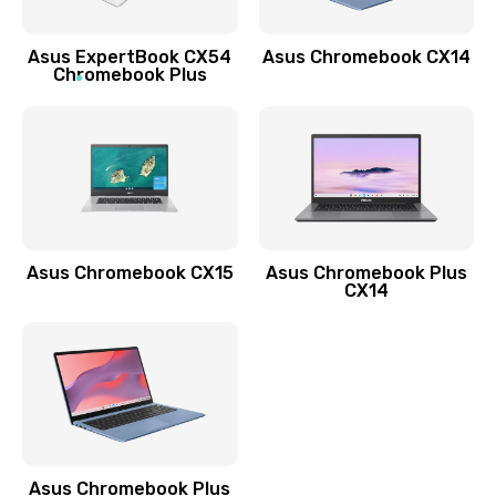
Обновление ПО
Asus ExpertBook CX54
Asus Chromebook CX14
890 руб.
Chromebook Plus
Заказать
Замена стекла
990 руб.
Заказать
Asus Chromebook CX15
Asus Chromebook Plus
Замена датчика приближения
CX14
890 руб.
Заказать
Замена антенны
390 руб.
Asus Chromebook Plus
Заказать