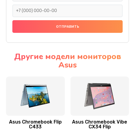
290 руб.
Заказать
Сбор/Разбор
1490 руб.
Заказать
Другие модели мониторов
Asus
Чистка динамика и микрофонов (с разбором)
1790 руб.
Заказать
Замена кнопки Home (домой)
890 руб.
Заказать
Asus Chromebook Flip
Asus Chromebook Vibe
C433
CX34 Flip
Замена сканера отпечатка