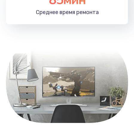
Заказать
Среднее время
ремонта
Замена контроллера питания
1490 руб.
Заказать
Замена южного моста
2600 руб.
Заказать
Чистка от пыли
990 руб.
Заказать
Настройка ОС