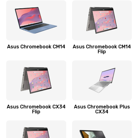
790 руб.
Заказать
Замена разъема зарядки (питания)
390 руб.
Asus Chromebook CM14
Asus Chromebook CM14
Flip
Заказать
Замена разъёма наушников (гарнитуры)
390 руб.
Заказать
Замена кнопок громкости
Asus Chromebook CX34
Asus Chromebook Plus
Flip
CX34
390 руб.
Заказать