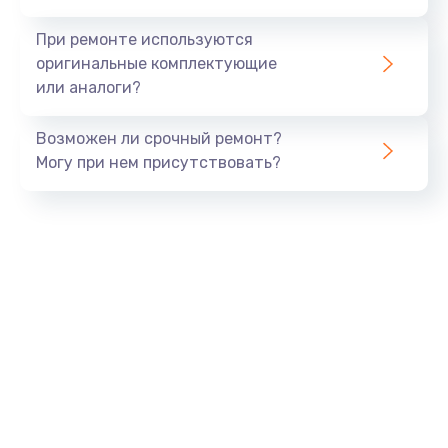
990 руб.
При ремонте используются
Заказать
оригинальные комплектующие
или аналоги?
Замена USB порта
Возможен ли срочный ремонт?
1060 руб.
Могу при нем присутствовать?
Заказать
Замена звуковой карты
1100 руб.
Заказать
Замена оперативной памяти
890 руб.
Заказать