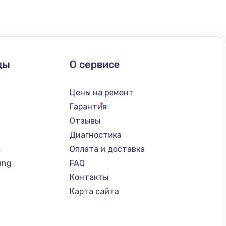
ать
ать
ды
О сервисе
ать
Цены на ремонт
Гарантия
Отзывы
Диагностика
s
Оплата и доставка
ung
FAQ
Контакты
Карта сайта