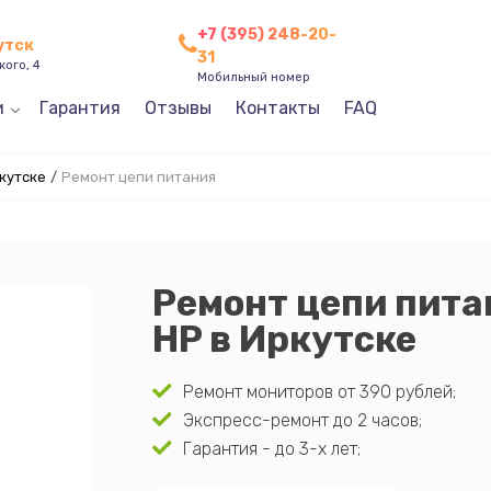
+7 (395) 248-20-
утск
31
кого, 4
Мобильный номер
и
Гарантия
Отзывы
Контакты
FAQ
кутске
/
Ремонт цепи питания
Ремонт цепи пита
HP в Иркутске
Ремонт мониторов от 390 рублей;
Экспресс-ремонт до 2 часов;
Гарантия - до 3-х лет;