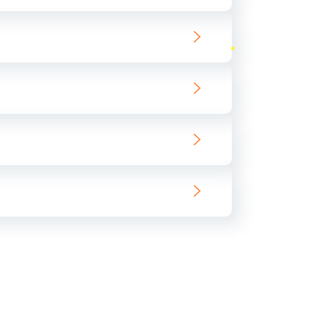
ать
ать
ать
ать
ать
ать
ать