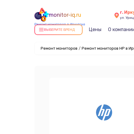
г. Ирк
monitor-iq.ru
ул. Уриц
Ремонт мониторов в Иркутске
Цены
О компани
ВЫБЕРИТЕ БРЕНД
Ремонт мониторов
/
Ремонт мониторов HP в Ир