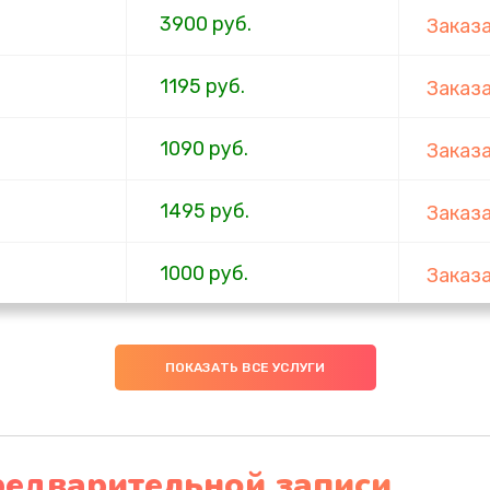
3900 руб.
Заказ
1195 руб.
Заказ
1090 руб.
Заказ
1495 руб.
Заказ
1000 руб.
Заказ
1045 руб.
Заказ
ПОКАЗАТЬ ВСЕ УСЛУГИ
990 руб.
Заказ
2750 руб.
Заказ
редварительной записи