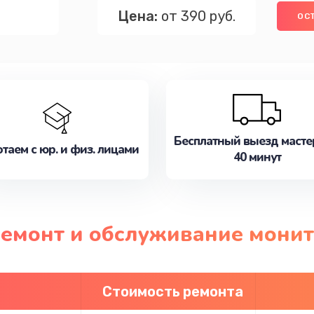
Цена:
от 390 руб.
ОС
Бесплатный выезд масте
таем с юр. и физ. лицами
40 минут
 ремонт и обслуживание мони
Стоимость ремонта