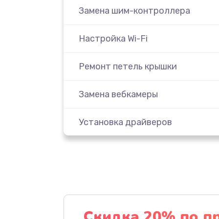
Замена шим-контроллера
Настройка Wi-Fi
Ремонт петель крышки
Замена вебкамеры
Установка драйверов
Замена SSD
Восстановление данных
Замена северного моста
Скидка 20% по п