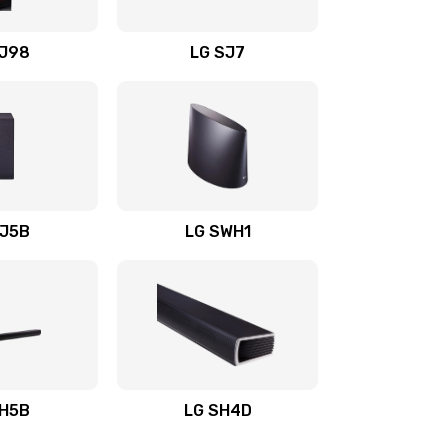
1400 руб.
Заказать
OJ98
LG SJ7
1500 руб.
Заказать
1500 руб.
Заказать
1400 руб.
Заказать
SJ5B
LG SWH1
1400 руб.
Заказать
1400 руб.
Заказать
1900 руб.
Заказать
SH5B
LG SH4D
2400 руб.
Заказать