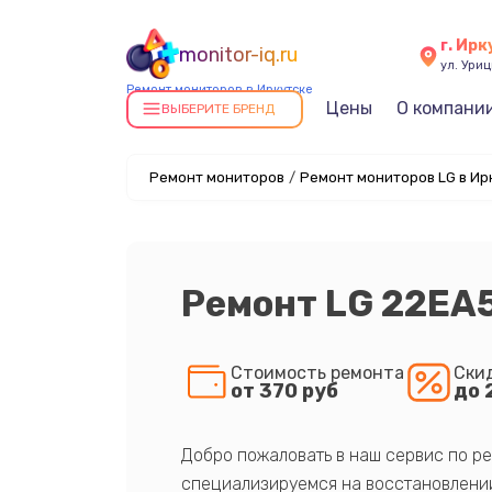
г. Ирк
monitor-iq.ru
ул. Уриц
Ремонт мониторов в Иркутске
Цены
О компани
ВЫБЕРИТЕ БРЕНД
Ремонт мониторов
/
Ремонт мониторов LG в Ир
Ремонт LG 22EA
Стоимость ремонта
Ски
от 370 руб
до 
Добро пожаловать в наш сервис по ре
специализируемся на восстановлении