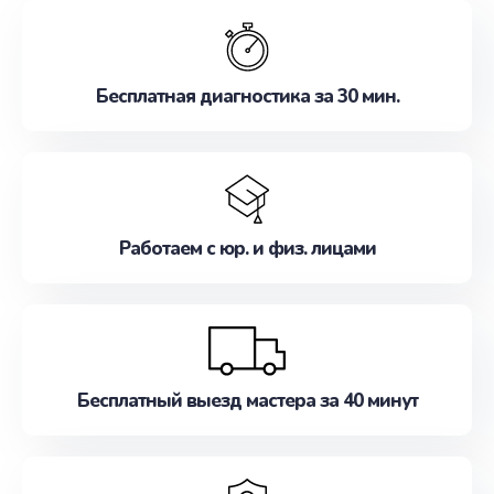
обслуживание, удовлетворяя их потребности
наилучшим образом. Не медлите записаться на
ремонт уже сейчас!
Бесплатная диагностика за 30 мин.
Работаем с юр. и физ. лицами
Бесплатный выезд мастера за 40 минут