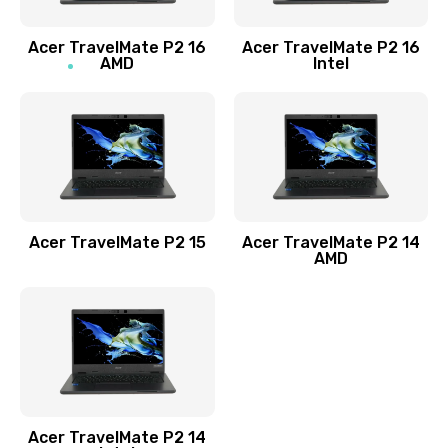
Заказать
Acer TravelMate P2 16
Acer TravelMate P2 16
Замена процессора
AMD
Intel
1545 руб.
Заказать
Замена системы охлаждения
1645 руб.
Заказать
Acer TravelMate P2 15
Acer TravelMate P2 14
AMD
Замена термопасты
1095 руб.
Заказать
Замена шлейфа матрицы
Acer TravelMate P2 14
950 руб.