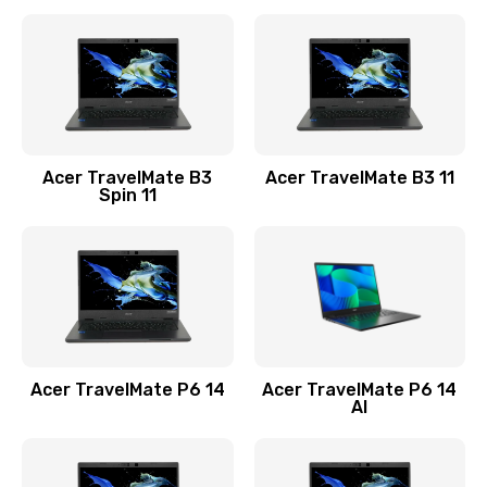
Ремонт разъема питания
845 руб.
Заказать
Замена видеокарты
Acer TravelMate B3
Acer TravelMate B3 11
1890 руб.
Spin 11
Заказать
Замена аккумулятора
690 руб.
Заказать
Acer TravelMate P6 14
Acer TravelMate P6 14
Замена SSD
AI
1200 руб.
Заказать