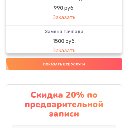
990 руб.
Заказать
Замена тачпада
1500 руб.
Заказать
Замена южного моста
ПОКАЗАТЬ ВСЕ УСЛУГИ
1950 руб.
Заказать
Скидка 20% по
Чистка от пыли
предварительной
1060 руб.
записи
Заказать