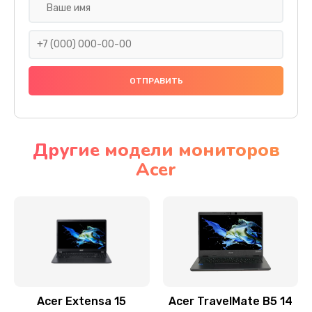
Настройка ОС
930 руб.
Заказать
Ремонт подсветки
1200 руб.
Заказать
Другие модели мониторов
Acer
Настройка BIOS
650 руб.
Заказать
Замена видеочипа
2500 руб.
Заказать
Acer Extensa 15
Acer TravelMate B5 14