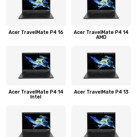
Замена USB порта
1100 руб.
Acer TravelMate P4 16
Acer TravelMate P4 14
Заказать
AMD
Замена звуковой карты
1100 руб.
Заказать
Замена микрофона
Acer TravelMate P4 14
Acer TravelMate P4 13
1050 руб.
Intel
Заказать
Замена оперативной памяти
760 руб.