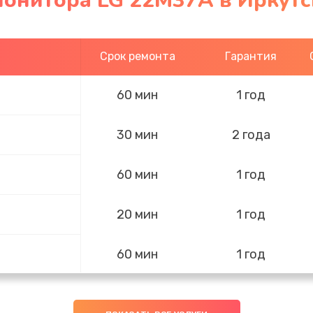
монитора LG 22M37A в Иркутс
Срок ремонта
Гарантия
60 мин
1 год
30 мин
2 года
60 мин
1 год
20 мин
1 год
60 мин
1 год
20 мин
1 год