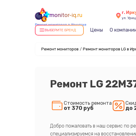
г. Ирк
monitor-iq.ru
ул. Уриц
Ремонт мониторов в Иркутске
Цены
О компани
ВЫБЕРИТЕ БРЕНД
Ремонт мониторов
/
Ремонт мониторов LG в Ир
Ремонт LG 22M3
Стоимость ремонта
Ски
от 370 руб
до 
Добро пожаловать в наш сервис по ре
специализируемся на восстановлении