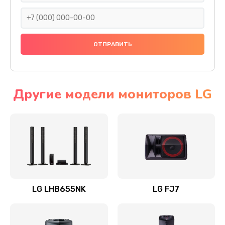
1400 руб.
Заказать
Прошивка
1500 руб.
Заказать
Другие модели мониторов LG
Ремонт механики привода
1500 руб.
Заказать
Ремонт / замена кнопок, клавиш, индикаторов,
разъемов
LG LHB655NK
LG FJ7
1550 руб.
Заказать