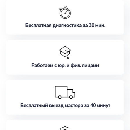
обслуживание, удовлетворяя их потребности
наилучшим образом. Не медлите записаться на
ремонт уже сейчас!
Бесплатная диагностика за 30 мин.
Работаем с юр. и физ. лицами
Бесплатный выезд мастера за 40 минут