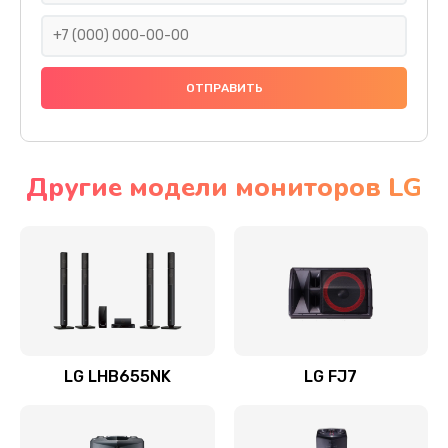
1400 руб.
Заказать
Прошивка
1500 руб.
Заказать
Другие модели мониторов LG
Ремонт механики привода
1500 руб.
Заказать
Ремонт / замена кнопок, клавиш, индикаторов,
разъемов
LG LHB655NK
LG FJ7
1550 руб.
Заказать