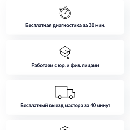
обслуживание, удовлетворяя их потребности
наилучшим образом. Не медлите записаться на
ремонт уже сейчас!
Бесплатная диагностика за 30 мин.
Работаем с юр. и физ. лицами
Бесплатный выезд мастера за 40 минут