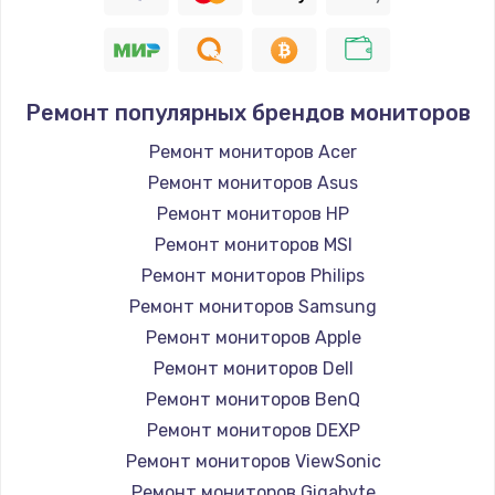
Заказать
Восстановление цепи питания, пайка
880 руб.
Ремонт популярных брендов мониторов
Заказать
Ремонт мониторов Acer
Ремонт мониторов Asus
Программный ремонт/прошивка
Ремонт мониторов HP
390 руб.
Ремонт мониторов MSI
Заказать
Ремонт мониторов Philips
Ремонт мониторов Samsung
Замена Bluetooth/Wi-Fi модуля
Ремонт мониторов Apple
800 руб.
Ремонт мониторов Dell
Заказать
Ремонт мониторов BenQ
Ремонт мониторов DEXP
Замена картридера
Ремонт мониторов ViewSonic
890 руб.
Ремонт мониторов Gigabyte