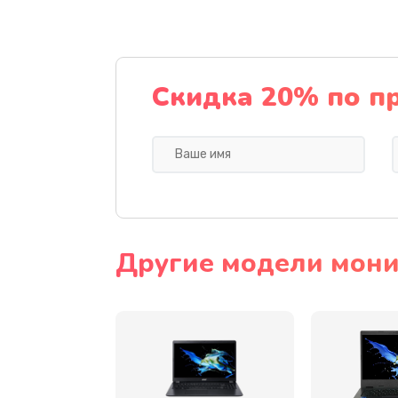
Ремонт подсветки
Настройка BIOS
Скидка 20% по п
Замена видеочипа
Ремонт разъема питания
Замена видеокарты
Другие модели мони
Замена аккумулятора
Замена SSD
Замена USB порта