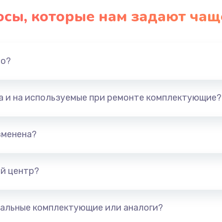
осы, которые нам задают чащ
но?
та и на используемые при ремонте комплектующие?
зменена?
й центр?
альные комплектующие или аналоги?