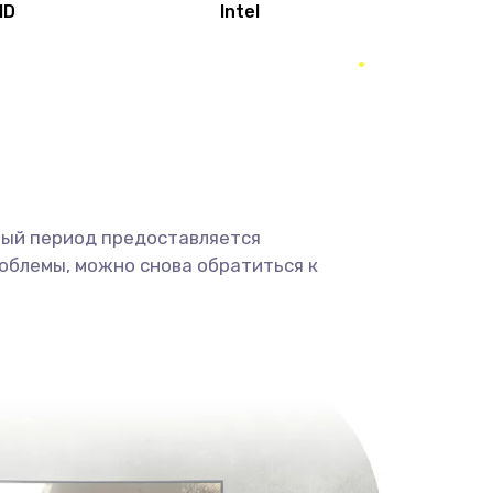
MD
Intel
1950 руб.
Заказать
2500 руб.
Заказать
660 руб.
Заказать
ный период предоставляется
725 руб.
Заказать
облемы, можно снова обратиться к
1400 руб.
Заказать
1190 руб.
Заказать
1100 руб.
Заказать
495 руб.
Заказать