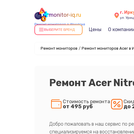
г. Ирк
monitor-iq.ru
ул. Уриц
Ремонт мониторов в Иркутске
Цены
О компани
ВЫБЕРИТЕ БРЕНД
Ремонт мониторов
/
Ремонт мониторов Acer в 
Ремонт Acer Nit
Стоимость ремонта
Ски
от 495 руб
до 
Добро пожаловать в наш сервис по ре
специализируемся на восстановлении