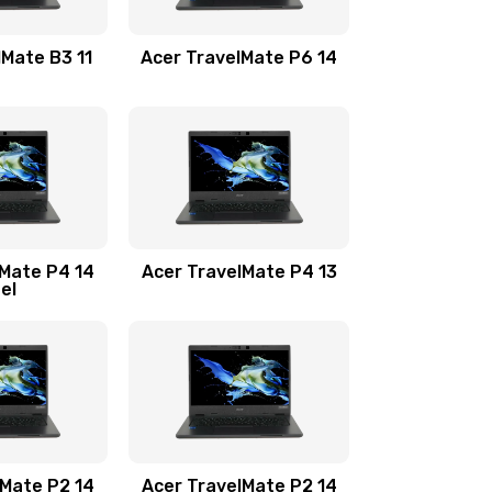
1100 руб.
Заказать
lMate B3 11
Acer TravelMate P6 14
1050 руб.
Заказать
760 руб.
Заказать
1545 руб.
Заказать
lMate P4 14
Acer TravelMate P4 13
tel
1645 руб.
Заказать
1095 руб.
Заказать
950 руб.
Заказать
1095 руб.
Заказать
lMate P2 14
Acer TravelMate P2 14