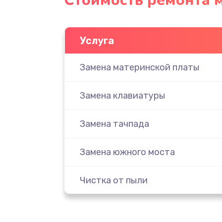
Стоимость ремонта м
Услуга
Замена материнской платы
Замена клавиатуры
Замена тачпада
Замена южного моста
Чистка от пыли
Настройка ОС