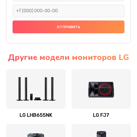
1400 руб.
Заказать
Прошивка
1500 руб.
Заказать
Другие модели мониторов LG
Ремонт механики привода
1500 руб.
Заказать
Ремонт / замена кнопок, клавиш, индикаторов,
разъемов
LG LHB655NK
LG FJ7
1550 руб.
Заказать