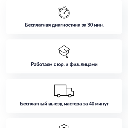
обслуживание, удовлетворяя их потребности
наилучшим образом. Не медлите записаться на
ремонт уже сейчас!
Бесплатная диагностика за 30 мин.
Работаем с юр. и физ. лицами
Бесплатный выезд мастера за 40 минут