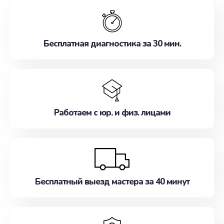
обслуживание, удовлетворяя их потребности
наилучшим образом. Не медлите записаться на
ремонт уже сейчас!
Бесплатная диагностика за 30 мин.
Работаем с юр. и физ. лицами
Бесплатный выезд мастера за 40 минут