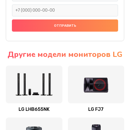
1400 руб.
Заказать
Прошивка
1500 руб.
Заказать
Другие модели мониторов LG
Ремонт механики привода
1500 руб.
Заказать
Ремонт / замена кнопок, клавиш, индикаторов,
разъемов
LG LHB655NK
LG FJ7
1550 руб.
Заказать