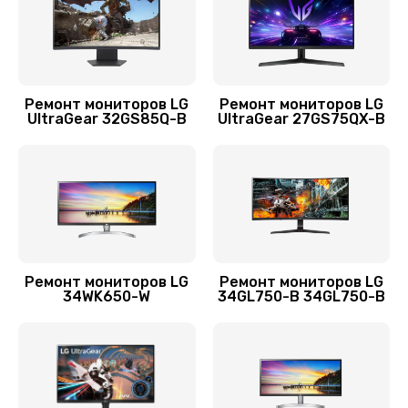
1400 руб.
Заказать
Ремонт подсветки
Ремонт мониторов LG
Ремонт мониторов LG
UltraGear 32GS85Q-B
UltraGear 27GS75QX-B
900 руб.
Заказать
Замена разъёмов (HDMI, DVI, Дисплей порта)
1500 руб.
Заказать
Ремонт мониторов LG
Ремонт мониторов LG
34WK650-W
34GL750-B 34GL750-B