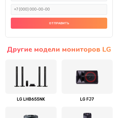
1400 руб.
Заказать
Прошивка
1500 руб.
Заказать
Другие модели мониторов LG
Ремонт механики привода
1500 руб.
Заказать
Ремонт / замена кнопок, клавиш, индикаторов,
разъемов
LG LHB655NK
LG FJ7
1550 руб.
Заказать