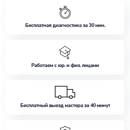
обслуживание, удовлетворяя их потребности
наилучшим образом. Не медлите записаться на
ремонт уже сейчас!
Бесплатная диагностика за 30 мин.
Работаем с юр. и физ. лицами
Бесплатный выезд мастера за 40 минут