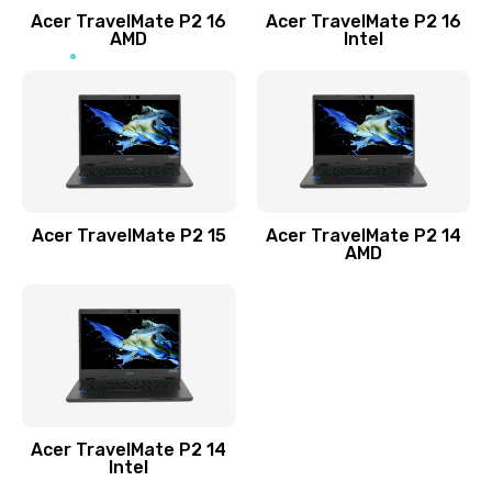
Acer TravelMate P2 16
Acer TravelMate P2 16
Замена процессора
AMD
Intel
1545 руб.
Заказать
Замена системы охлаждения
1645 руб.
Заказать
Acer TravelMate P2 15
Acer TravelMate P2 14
AMD
Замена термопасты
1095 руб.
Заказать
Замена шлейфа матрицы
Acer TravelMate P2 14
950 руб.
Intel
Заказать