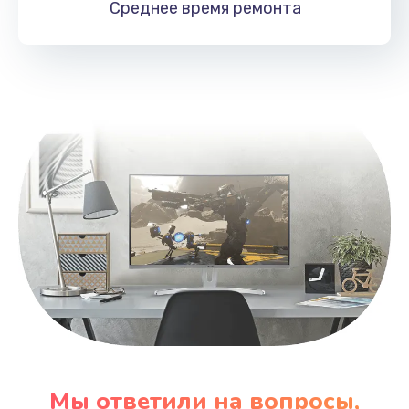
Среднее время
ремонта
Заказать
Замена HDMI
495 руб.
Заказать
Мы ответили на вопросы,