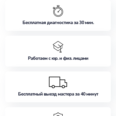
обслуживание, удовлетворяя их потребности
наилучшим образом. Не медлите записаться на
ремонт уже сейчас!
Бесплатная диагностика за 30 мин.
Работаем с юр. и физ. лицами
Бесплатный выезд мастера за 40 минут