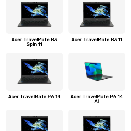
845 руб.
Заказать
Замена видеокарты
Acer TravelMate B3
Acer TravelMate B3 11
1890 руб.
Spin 11
Заказать
Замена аккумулятора
690 руб.
Заказать
Acer TravelMate P6 14
Acer TravelMate P6 14
Замена SSD
AI
1200 руб.
Заказать