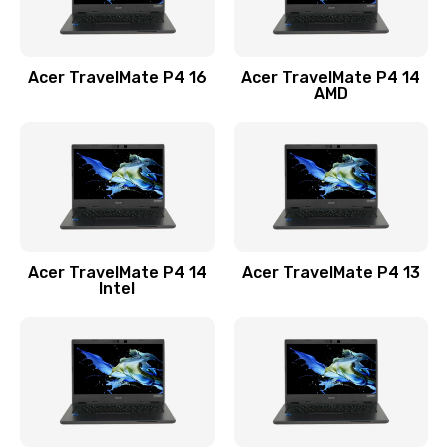
Замена USB порта
1100 руб.
Acer TravelMate P4 16
Acer TravelMate P4 14
Заказать
AMD
Замена звуковой карты
1100 руб.
Заказать
Замена микрофона
Acer TravelMate P4 14
Acer TravelMate P4 13
1050 руб.
Intel
Заказать
Замена оперативной памяти
760 руб.
Заказать