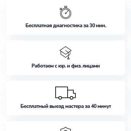
обслуживание, удовлетворяя их потребности
наилучшим образом. Не медлите записаться на
ремонт уже сейчас!
Бесплатная диагностика за 30 мин.
Работаем с юр. и физ. лицами
Бесплатный выезд мастера за 40 минут