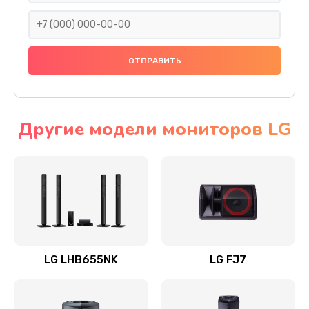
1400 руб.
Заказать
Прошивка
1500 руб.
Заказать
Другие модели мониторов LG
Ремонт механики привода
1500 руб.
Заказать
Ремонт / замена кнопок, клавиш, индикаторов,
разъемов
LG LHB655NK
LG FJ7
1550 руб.
Заказать