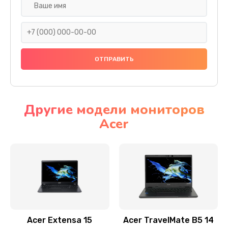
Настройка ОС
930 руб.
Заказать
Ремонт подсветки
1200 руб.
Заказать
Другие модели мониторов
Acer
Настройка BIOS
650 руб.
Заказать
Замена видеочипа
2500 руб.
Заказать
Acer Extensa 15
Acer TravelMate B5 14