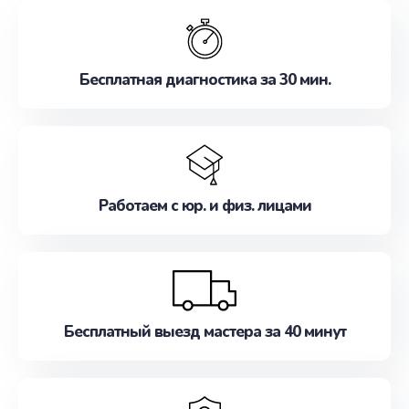
обслуживание, удовлетворяя их потребности
наилучшим образом. Не медлите записаться на
ремонт уже сейчас!
Бесплатная диагностика за 30 мин.
Работаем с юр. и физ. лицами
Бесплатный выезд мастера за 40 минут