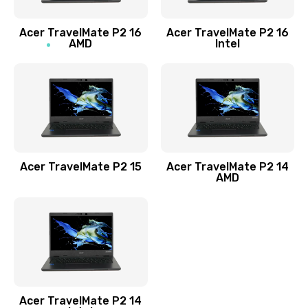
Заказать
Acer TravelMate P2 16
Acer TravelMate P2 16
Замена процессора
AMD
Intel
1545 руб.
Заказать
Замена системы охлаждения
1645 руб.
Заказать
Acer TravelMate P2 15
Acer TravelMate P2 14
AMD
Замена термопасты
1095 руб.
Заказать
Замена шлейфа матрицы
Acer TravelMate P2 14
950 руб.