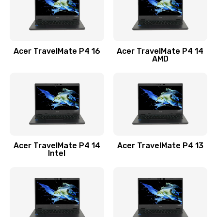
Замена USB порта
1100 руб.
Acer TravelMate P4 16
Acer TravelMate P4 14
Заказать
AMD
Замена звуковой карты
1100 руб.
Заказать
Замена микрофона
Acer TravelMate P4 14
Acer TravelMate P4 13
1050 руб.
Intel
Заказать
Замена оперативной памяти
760 руб.