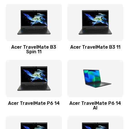
Ремонт разъема питания
845 руб.
Заказать
Замена видеокарты
Acer TravelMate B3
Acer TravelMate B3 11
1890 руб.
Spin 11
Заказать
Замена аккумулятора
690 руб.
Заказать
Acer TravelMate P6 14
Acer TravelMate P6 14
Замена SSD
AI
1200 руб.
Заказать