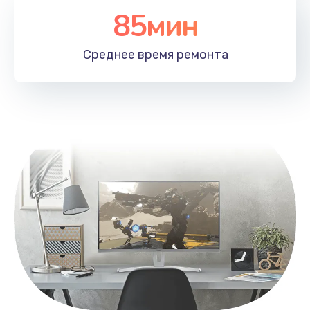
85мин
Настройка Wi-Fi
1100 руб.
Среднее время
ремонта
Заказать
Замена HDMI
495 руб.
Заказать