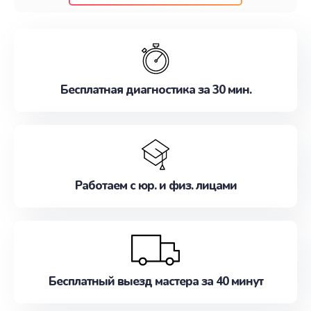
клиентам надежное и профессиональное
обслуживание, удовлетворяя их потребности
наилучшим образом. Не медлите записаться на
ремонт уже сейчас!
Бесплатная диагностика за 30 мин.
Работаем с юр. и физ. лицами
Бесплатный выезд мастера за 40 минут