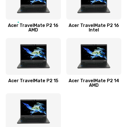
760 руб.
Заказать
Acer TravelMate P2 16
Acer TravelMate P2 16
Замена процессора
AMD
Intel
1545 руб.
Заказать
Замена системы охлаждения
1645 руб.
Заказать
Acer TravelMate P2 15
Acer TravelMate P2 14
AMD
Замена термопасты
1095 руб.
Заказать
Замена шлейфа матрицы