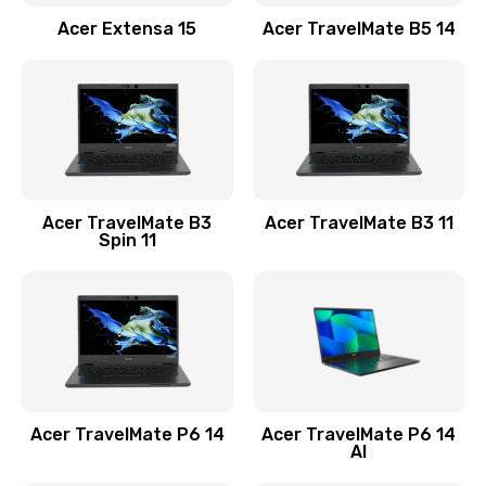
Заказать
Acer Extensa 15
Acer TravelMate B5 14
Ремонт разъема питания
845 руб.
Заказать
Замена видеокарты
Acer TravelMate B3
Acer TravelMate B3 11
1890 руб.
Spin 11
Заказать
Замена аккумулятора
690 руб.
Заказать
Acer TravelMate P6 14
Acer TravelMate P6 14
Замена SSD
AI