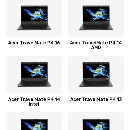
1200 руб.
Заказать
Замена USB порта
1100 руб.
Acer TravelMate P4 16
Acer TravelMate P4 14
Заказать
AMD
Замена звуковой карты
1100 руб.
Заказать
Замена микрофона
Acer TravelMate P4 14
Acer TravelMate P4 13
1050 руб.
Intel
Заказать
Замена оперативной памяти