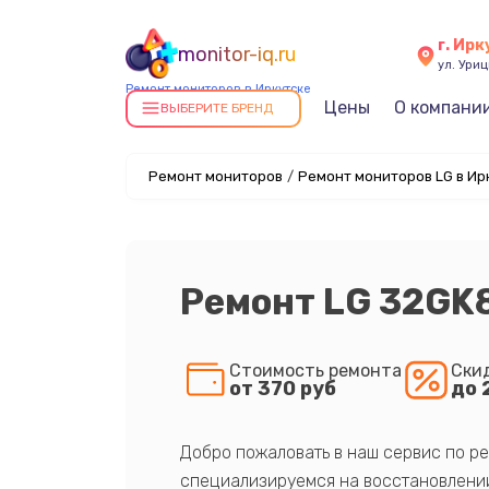
г. Ирк
monitor-iq.ru
ул. Уриц
Ремонт мониторов в Иркутске
Цены
О компани
ВЫБЕРИТЕ БРЕНД
Ремонт мониторов
/
Ремонт мониторов LG в Ир
Ремонт LG 32GK
Стоимость ремонта
Ски
от 370 руб
до 
Добро пожаловать в наш сервис по ре
специализируемся на восстановлении