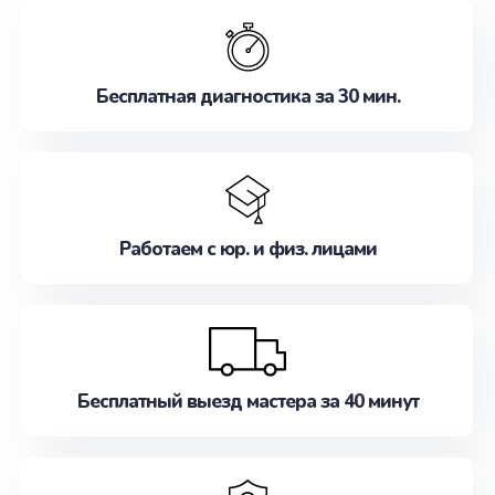
обслуживание, удовлетворяя их потребности
наилучшим образом. Не медлите записаться на
ремонт уже сейчас!
Бесплатная диагностика за 30 мин.
Работаем с юр. и физ. лицами
Бесплатный выезд мастера за 40 минут