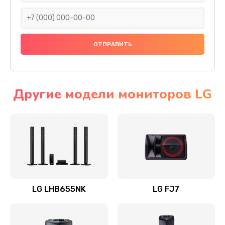
1400 руб.
Заказать
Прошивка
1500 руб.
Заказать
Другие модели мониторов LG
Ремонт механики привода
1500 руб.
Заказать
Ремонт / замена кнопок, клавиш, индикаторов,
разъемов
LG LHB655NK
LG FJ7
1550 руб.
Заказать