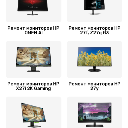
1400 руб.
Заказать
Ремонт мониторов HP
Ремонт мониторов HP
Ремонт подсветки
OMEN AI
27f, Z27q G3
900 руб.
Заказать
Замена разъёмов (HDMI, DVI, Дисплей порта)
1500 руб.
Заказать
Ремонт мониторов HP
Ремонт мониторов HP
X27i 2K Gaming
27y