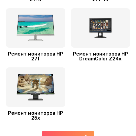
Ремонт мониторов HP
Ремонт мониторов HP
27f
DreamColor Z24x
Ремонт мониторов HP
25x