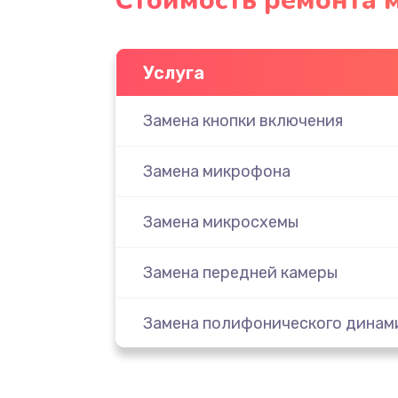
Стоимость ремонта 
Услуга
Замена кнопки включения
Замена микрофона
Замена микросхемы
Замена передней камеры
Замена полифонического динам
Замена разъема SIM