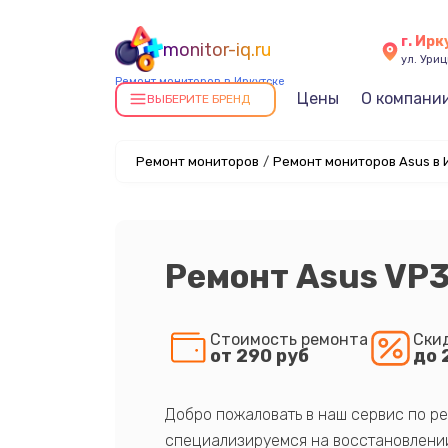
г. Ирк
monitor-iq.ru
ул. Уриц
Ремонт мониторов в Иркутске
Цены
О компани
ВЫБЕРИТЕ БРЕНД
Ремонт мониторов
/
Ремонт мониторов Asus в 
Ремонт Asus VP
Стоимость ремонта
Ски
от 290 руб
до 
Добро пожаловать в наш сервис по ре
специализируемся на восстановлении