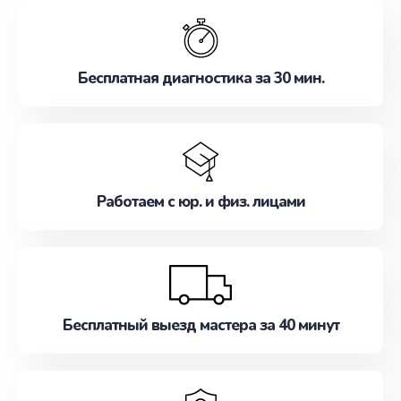
обслуживание, удовлетворяя их потребности
наилучшим образом. Не медлите записаться на
ремонт уже сейчас!
Бесплатная диагностика за 30 мин.
Работаем с юр. и физ. лицами
Бесплатный выезд мастера за 40 минут