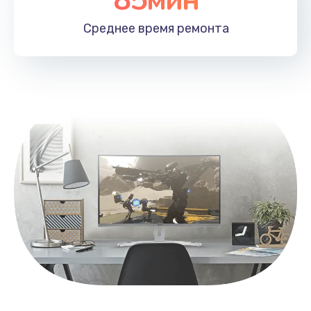
Заказать
Среднее время
ремонта
Замена контроллера питания
1490 руб.
Заказать
Замена южного моста
2600 руб.
Заказать
Чистка от пыли
990 руб.
Заказать
Настройка ОС