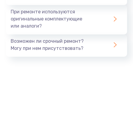
990 руб.
При ремонте используются
Заказать
оригинальные комплектующие
или аналоги?
Замена USB порта
Возможен ли срочный ремонт?
1060 руб.
Могу при нем присутствовать?
Заказать
Замена звуковой карты
1100 руб.
Заказать
Замена оперативной памяти
890 руб.
Заказать