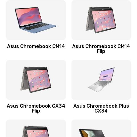
790 руб.
Заказать
Замена разъема зарядки (питания)
390 руб.
Asus Chromebook CM14
Asus Chromebook CM14
Flip
Заказать
Замена разъёма наушников (гарнитуры)
390 руб.
Заказать
Замена кнопок громкости
Asus Chromebook CX34
Asus Chromebook Plus
Flip
CX34
390 руб.
Заказать