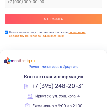
Замена северного моста
2600 руб.
Заказать
Нажимая на кнопку отправить я даю свое
согласие на
Замена видеочипа
обработку моих персональных данных.
2745 руб.
Заказать
monitor-iq.ru
Ремонт разъема питания
Ремонт мониторов в Иркутске
745 руб.
Контактная информация
Заказать
+7 (395) 248-20-31
Замена видеокарты
Иркутск
,
 ул. Урицкого, 4
1600 руб.
Заказать
Ежедневно с 9:00 до 21:00