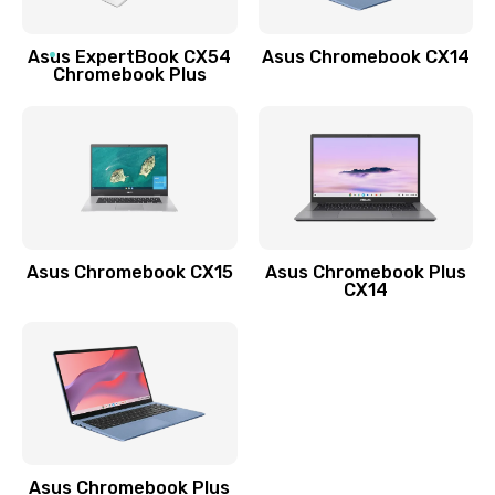
Обновление ПО
Asus ExpertBook CX54
Asus Chromebook CX14
890 руб.
Chromebook Plus
Заказать
Замена стекла
990 руб.
Заказать
Asus Chromebook CX15
Asus Chromebook Plus
Замена датчика приближения
CX14
890 руб.
Заказать
Замена антенны
390 руб.
Asus Chromebook Plus
Заказать