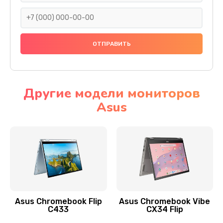
290 руб.
Заказать
Сбор/Разбор
1490 руб.
Заказать
Другие модели мониторов
Asus
Чистка динамика и микрофонов (с разбором)
1790 руб.
Заказать
Замена кнопки Home (домой)
890 руб.
Заказать
Asus Chromebook Flip
Asus Chromebook Vibe
C433
CX34 Flip
Замена сканера отпечатка