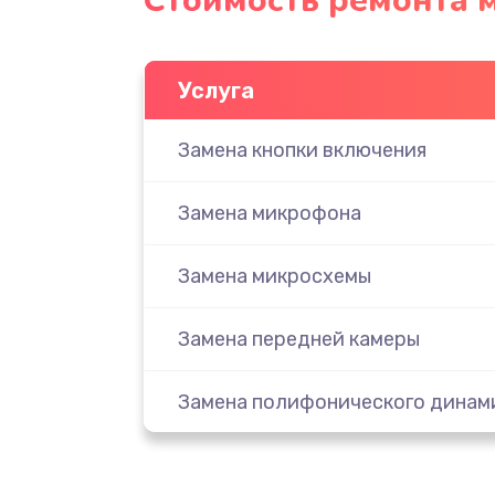
Стоимость ремонта 
Услуга
Замена кнопки включения
Замена микрофона
Замена микросхемы
Замена передней камеры
Замена полифонического динам
Замена разъема SIM