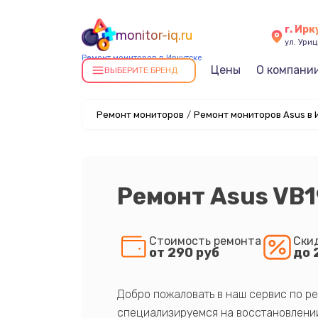
г. Ирк
monitor-iq.ru
ул. Уриц
Ремонт мониторов в Иркутске
Цены
О компани
ВЫБЕРИТЕ БРЕНД
Ремонт мониторов
/
Ремонт мониторов Asus в 
Ремонт Asus VB
Стоимость ремонта
Ски
от 290 руб
до 
Добро пожаловать в наш сервис по ре
специализируемся на восстановлении