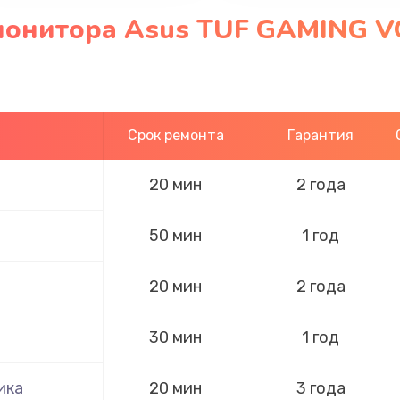
монитора Asus TUF GAMING 
Срок ремонта
Гарантия
20 мин
2 года
50 мин
1 год
20 мин
2 года
30 мин
1 год
ика
20 мин
3 года