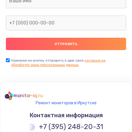
960 руб.
Заказать
Замена северного моста
2600 руб.
Заказать
Нажимая на кнопку отправить я даю свое
согласие на
Замена видеочипа
обработку моих персональных данных.
2745 руб.
Заказать
monitor-iq.ru
Ремонт разъема питания
Ремонт мониторов в Иркутске
745 руб.
Контактная информация
Заказать
+7 (395) 248-20-31
Замена видеокарты