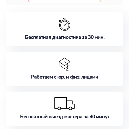
клиентам надежное и профессиональное
обслуживание, удовлетворяя их потребности
наилучшим образом. Не медлите записаться на
ремонт уже сейчас!
Бесплатная диагностика за 30 мин.
Работаем с юр. и физ. лицами
Бесплатный выезд мастера за 40 минут