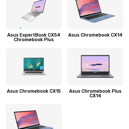
490 руб.
Заказать
Обновление ПО
Asus ExpertBook CX54
Asus Chromebook CX14
890 руб.
Chromebook Plus
Заказать
Замена стекла
990 руб.
Заказать
Asus Chromebook CX15
Asus Chromebook Plus
Замена датчика приближения
CX14
890 руб.
Заказать
Замена антенны