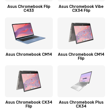
Заказать
Asus Chromebook Flip
Asus Chromebook Vibe
C433
CX34 Flip
Замена сканера отпечатка
790 руб.
Заказать
Замена разъема зарядки (питания)
390 руб.
Asus Chromebook CM14
Asus Chromebook CM14
Flip
Заказать
Замена разъёма наушников (гарнитуры)
390 руб.
Заказать
Замена кнопок громкости
Asus Chromebook CX34
Asus Chromebook Plus
Flip
CX34