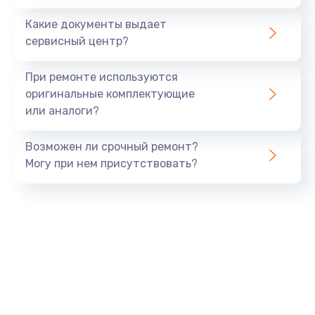
Заказать
Какие документы выдает
сервисный центр?
Восстановление данных
990 руб.
При ремонте используются
Заказать
оригинальные комплектующие
или аналоги?
Замена USB порта
Возможен ли срочный ремонт?
1060 руб.
Могу при нем присутствовать?
Заказать
Замена звуковой карты
1100 руб.
Заказать
Замена оперативной памяти
890 руб.