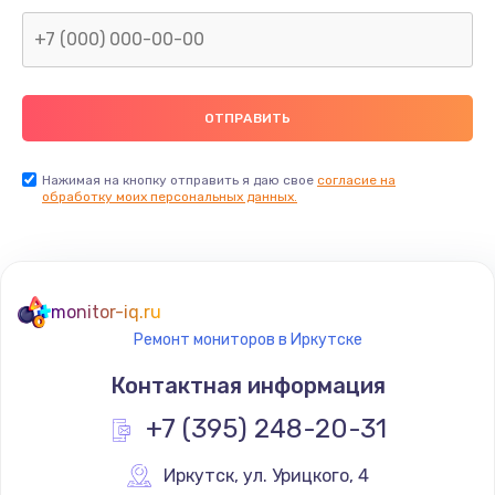
Заказать
Замена северного моста
2600 руб.
Заказать
Нажимая на кнопку отправить я даю свое
согласие на
Замена видеочипа
обработку моих персональных данных.
2745 руб.
Заказать
monitor-iq.ru
Ремонт разъема питания
Ремонт мониторов в Иркутске
745 руб.
Контактная информация
Заказать
+7 (395) 248-20-31
Замена видеокарты
Иркутск
,
 ул. Урицкого, 4
1600 руб.