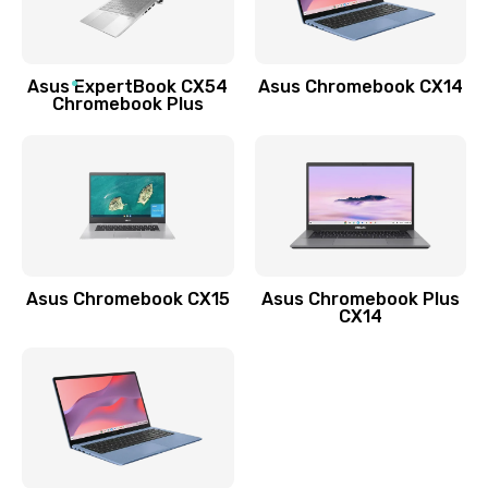
Заказать
Обновление ПО
Asus ExpertBook CX54
Asus Chromebook CX14
890 руб.
Chromebook Plus
Заказать
Замена стекла
990 руб.
Заказать
Asus Chromebook CX15
Asus Chromebook Plus
Замена датчика приближения
CX14
890 руб.
Заказать
Замена антенны
390 руб.