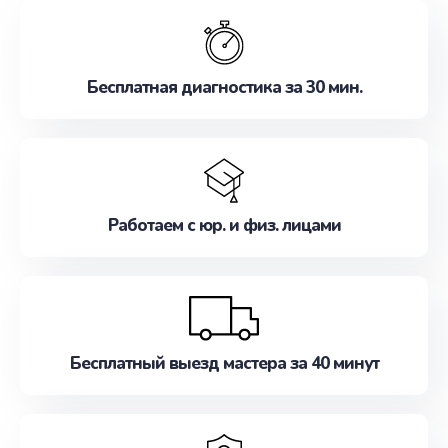
обслуживание, удовлетворяя их потребности
наилучшим образом. Не медлите записаться на
ремонт уже сейчас!
Бесплатная диагностика за 30 мин.
Работаем с юр. и физ. лицами
Бесплатный выезд мастера за 40 минут