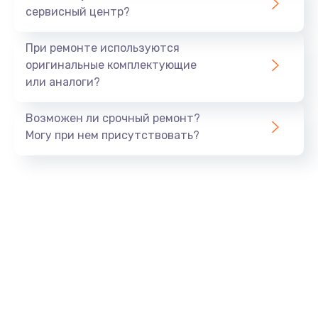
сервисный центр?
Восстановление данных
990 руб.
При ремонте используются
Заказать
оригинальные комплектующие
или аналоги?
Замена USB порта
Возможен ли срочный ремонт?
1060 руб.
Могу при нем присутствовать?
Заказать
Замена звуковой карты
1100 руб.
Заказать
Замена оперативной памяти
890 руб.
Заказать