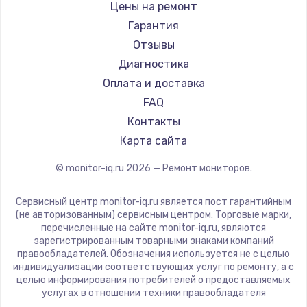
Hisense
Цены на ремонт
АОС
Гарантия
Ardor
Отзывы
Machenike
Диагностика
iru
Оплата и доставка
Titan Army
FAQ
iFFALCON
Контакты
Dahua
Карта сайта
© monitor-iq.ru
2026
— Ремонт мониторов.
Сервисный центр monitor-iq.ru является пост гарантийным
(не авторизованным) сервисным центром. Торговые марки,
перечисленные на сайте monitor-iq.ru, являются
зарегистрированным товарными знаками компаний
правообладателей. Обозначения используется не с целью
индивидуализации соответствующих услуг по ремонту, а с
целью информирования потребителей о предоставляемых
услугах в отношении техники правообладателя