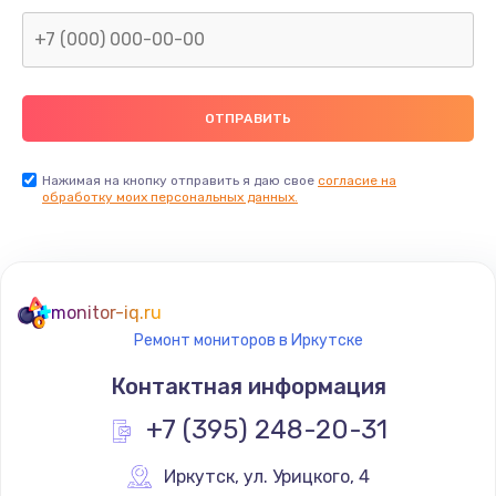
Заказать
Замена северного моста
2600 руб.
Заказать
Нажимая на кнопку отправить я даю свое
согласие на
Замена видеочипа
обработку моих персональных данных.
2745 руб.
Заказать
monitor-iq.ru
Ремонт разъема питания
Ремонт мониторов в Иркутске
745 руб.
Контактная информация
Заказать
+7 (395) 248-20-31
Замена видеокарты
Иркутск
,
 ул. Урицкого, 4
1600 руб.