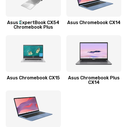
Заказать
Обновление ПО
Asus ExpertBook CX54
Asus Chromebook CX14
890 руб.
Chromebook Plus
Заказать
Замена стекла
990 руб.
Заказать
Asus Chromebook CX15
Asus Chromebook Plus
Замена датчика приближения
CX14
890 руб.
Заказать
Замена антенны
390 руб.