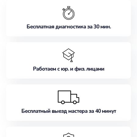
обслуживание, удовлетворяя их потребности
наилучшим образом. Не медлите записаться на
ремонт уже сейчас!
Бесплатная диагностика за 30 мин.
Работаем с юр. и физ. лицами
Бесплатный выезд мастера за 40 минут