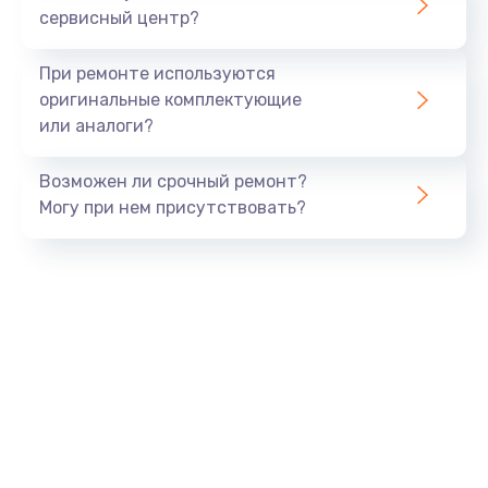
сервисный центр?
Восстановление данных
990 руб.
При ремонте используются
Заказать
оригинальные комплектующие
или аналоги?
Замена USB порта
Возможен ли срочный ремонт?
1060 руб.
Могу при нем присутствовать?
Заказать
Замена звуковой карты
1100 руб.
Заказать
Замена оперативной памяти
890 руб.
Заказать