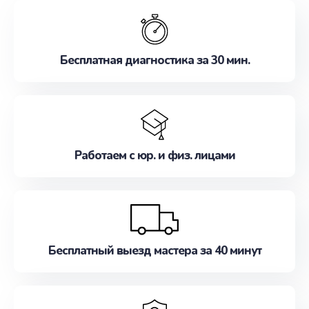
обслуживание, удовлетворяя их потребности
наилучшим образом. Не медлите записаться на
ремонт уже сейчас!
Бесплатная диагностика за 30 мин.
Работаем с юр. и физ. лицами
Бесплатный выезд мастера за 40 минут