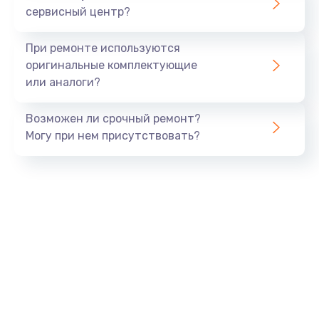
сервисный центр?
Восстановление данных
990 руб.
При ремонте используются
Заказать
оригинальные комплектующие
или аналоги?
Замена USB порта
Возможен ли срочный ремонт?
1060 руб.
Могу при нем присутствовать?
Заказать
Замена звуковой карты
1100 руб.
Заказать
Замена оперативной памяти
890 руб.
Заказать