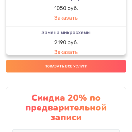
1050 руб.
Заказать
Замена микросхемы
2190 руб.
Заказать
Замена передней камеры
ПОКАЗАТЬ ВСЕ УСЛУГИ
490 руб.
Заказать
Скидка 20% по
Замена полифонического динамика
предварительной
390 руб.
записи
Заказать