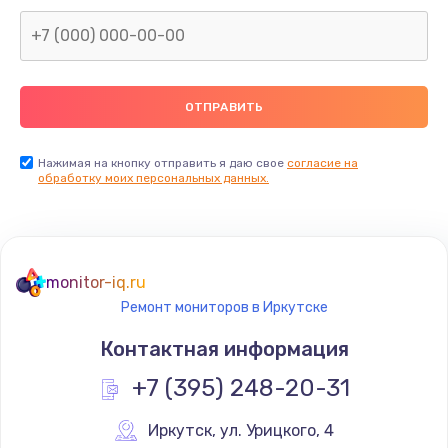
Заказать
Замена северного моста
2600 руб.
Заказать
Нажимая на кнопку отправить я даю свое
согласие на
Замена видеочипа
обработку моих персональных данных.
2745 руб.
Заказать
monitor-iq.ru
Ремонт разъема питания
Ремонт мониторов в Иркутске
745 руб.
Контактная информация
Заказать
+7 (395) 248-20-31
Замена видеокарты
Иркутск
,
 ул. Урицкого, 4
1600 руб.