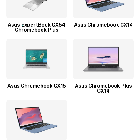
Заказать
Обновление ПО
Asus ExpertBook CX54
Asus Chromebook CX14
890 руб.
Chromebook Plus
Заказать
Замена стекла
990 руб.
Заказать
Asus Chromebook CX15
Asus Chromebook Plus
Замена датчика приближения
CX14
890 руб.
Заказать
Замена антенны
390 руб.