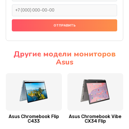
290 руб.
Заказать
Сбор/Разбор
1490 руб.
Заказать
Другие модели мониторов
Asus
Чистка динамика и микрофонов (с разбором)
1790 руб.
Заказать
Замена кнопки Home (домой)
890 руб.
Заказать
Asus Chromebook Flip
Asus Chromebook Vibe
C433
CX34 Flip
Замена сканера отпечатка