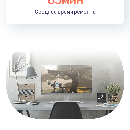
Заказать
Среднее время
ремонта
Замена контроллера питания
1490 руб.
Заказать
Замена южного моста
2600 руб.
Заказать
Чистка от пыли
990 руб.
Заказать
Настройка ОС