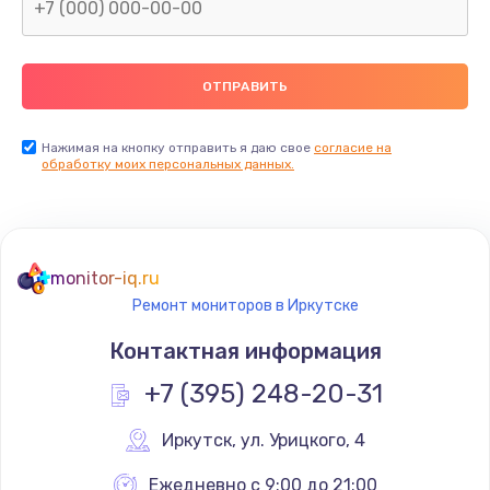
Замена северного моста
2600 руб.
Заказать
Нажимая на кнопку отправить я даю свое
согласие на
Замена видеочипа
обработку моих персональных данных.
2745 руб.
Заказать
monitor-iq.ru
Ремонт разъема питания
Ремонт мониторов в Иркутске
745 руб.
Контактная информация
Заказать
+7 (395) 248-20-31
Замена видеокарты
Иркутск
,
 ул. Урицкого, 4
1600 руб.
Заказать
Ежедневно с 9:00 до 21:00