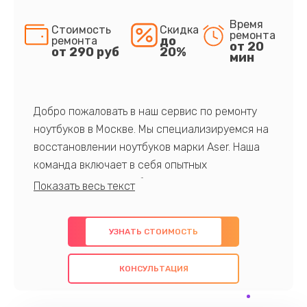
Время
Стоимость
Скидка
ремонта
до
ремонта
от 20
от 290 руб
20%
мин
Добро пожаловать в наш сервис по ремонту
ноутбуков в Москве. Мы специализируемся на
восстановлении ноутбуков марки Aser. Наша
команда включает в себя опытных
профессионалов с обширными знаниями и
многолетним опытом в данной области. Мы
предлагаем быстрый и качественный ремонт с
УЗНАТЬ СТОИМОСТЬ
использованием оригинальных компонентов, а
также гарантируем качество всех
КОНСУЛЬТАЦИЯ
проведенных работ. Наша цель - предоставить
клиентам надежное и профессиональное