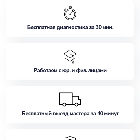
обслуживание, удовлетворяя их потребности
наилучшим образом. Не медлите записаться на
ремонт уже сейчас!
Бесплатная диагностика за 30 мин.
Работаем с юр. и физ. лицами
Бесплатный выезд мастера за 40 минут