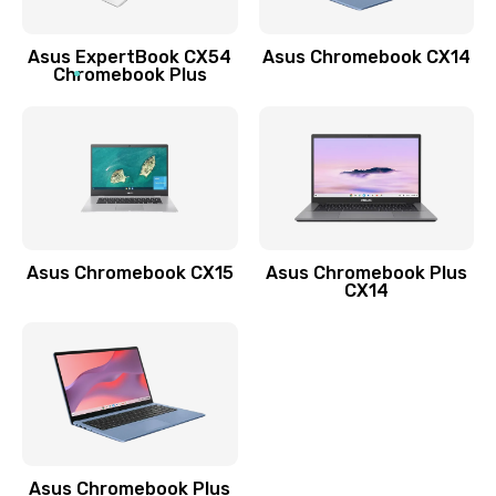
Обновление ПО
Asus ExpertBook CX54
Asus Chromebook CX14
890 руб.
Chromebook Plus
Заказать
Замена стекла
990 руб.
Заказать
Asus Chromebook CX15
Asus Chromebook Plus
Замена датчика приближения
CX14
890 руб.
Заказать
Замена антенны
390 руб.
Asus Chromebook Plus
Заказать