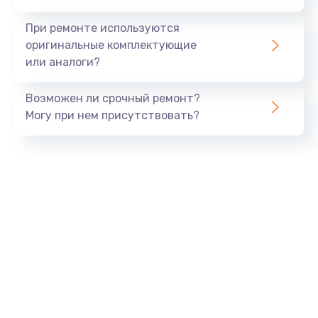
990 руб.
При ремонте используются
Заказать
оригинальные комплектующие
или аналоги?
Замена USB порта
Возможен ли срочный ремонт?
1060 руб.
Могу при нем присутствовать?
Заказать
Замена звуковой карты
1100 руб.
Заказать
Замена оперативной памяти
890 руб.
Заказать