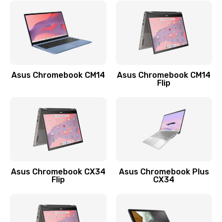
790 руб.
Заказать
Замена разъема зарядки (питания)
390 руб.
Asus Chromebook CM14
Asus Chromebook CM14
Flip
Заказать
Замена разъёма наушников (гарнитуры)
390 руб.
Заказать
Замена кнопок громкости
Asus Chromebook CX34
Asus Chromebook Plus
Flip
CX34
390 руб.
Заказать