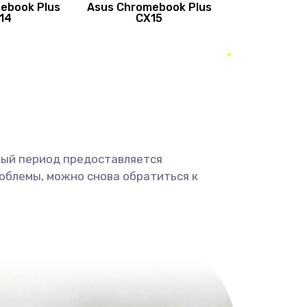
ebook Plus
Asus Chromebook Plus
890 руб.
Заказать
14
CX15
490 руб.
Заказать
490 руб.
Заказать
1190 руб.
Заказать
ный период предоставляется
1330 руб.
Заказать
облемы, можно снова обратиться к
1190 руб.
Заказать
890 руб.
Заказать
1330 руб.
Заказать