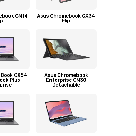
1290 руб.
Заказать
ebook CM14
Asus Chromebook CX34
1145 руб.
Заказать
ip
Flip
890 руб.
Заказать
490 руб.
Заказать
890 руб.
Заказать
tBook CX54
Asus Chromebook
ook Plus
Enterprise CM30
prise
Detachable
990 руб.
Заказать
890 руб.
Заказать
390 руб.
Заказать