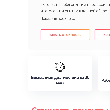
включает в себя опытных профессион
многолетним опытом в данной област
качественный ремонт с использовани
гарантируем качество всех проведенн
клиентам надежное и профессиональн
УЗНАТЬ СТОИМОСТЬ
КОН
потребности наилучшим образом. Не 
сейчас!
Бесплатная диагностика за 30
Рабо
мин.