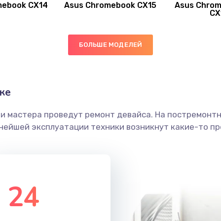
mebook CX14
Asus Chromebook CX15
Asus Chrom
60 мин
1 год
CX
50 мин
1 год
БОЛЬШЕ МОДЕЛЕЙ
20 мин
3 года
ке
60 мин
2 года
ши мастера проведут ремонт девайса. На постремонт
30 мин
2 года
ьнейшей эксплуатации техники возникнут какие-то пр
20 мин
2 года
40 мин
1 год
24
50 мин
1 год