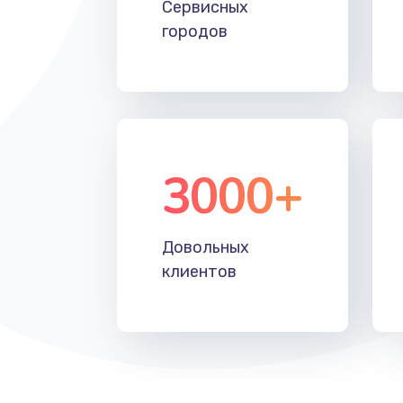
Сервисных
Замена контроллера питания
городов
Замена южного моста
Чистка от пыли
3000+
Настройка ОС
Ремонт подсветки
Довольных
клиентов
Настройка BIOS
Замена SSD
Восстановление данных